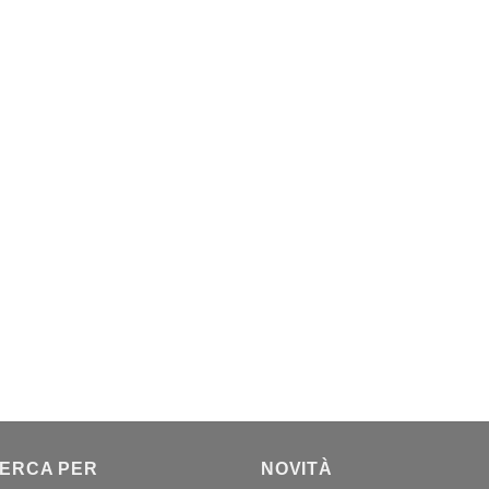
CERCA PER
NOVITÀ