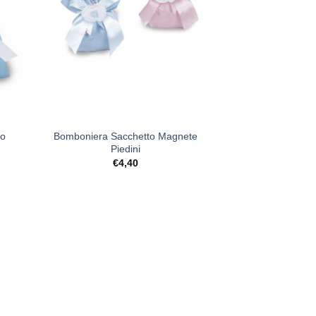
+
to
Bomboniera Sacchetto Magnete
Piedini
€
4,40