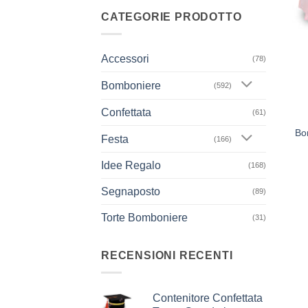
CATEGORIE PRODOTTO
Accessori
(78)
Bomboniere
(592)
+
Confettata
(61)
Bo
Festa
(166)
Idee Regalo
(168)
Segnaposto
(89)
Torte Bomboniere
(31)
RECENSIONI RECENTI
Contenitore Confettata