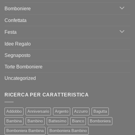
Bomboniere
Confettata
Festa
Idee Regalo
Segnaposto
Torte Bomboniere
Uncategorized
RICERCA PER CARATTERISTICA
Addobbo
Anniversario
Argento
Azzurro
Bagutta
Bambina
Bambino
Battesimo
Bianco
Bomboniera
Bomboniera Bambina
Bomboniera Bambino