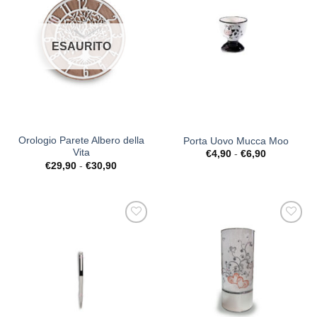
Desideri
Desideri
ESAURITO
Orologio Parete Albero della
Porta Uovo Mucca Moo
Vita
Fascia
€
4,90
-
€
6,90
di
Fascia
€
29,90
-
€
30,90
prezzo:
di
da
prezzo:
€4,90
da
a
€29,90
€6,90
a
€30,90
[+] Lista
[+] Lista
Desideri
Desideri