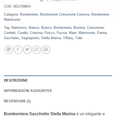
COD:
DD1769BIA
Categorie:
Bomboniere
,
Bomboniere Comunione Cresima
,
Bomboniere
Matrimonio
Tag:
Battesimo
,
Bianca
,
Bianco
,
Bomboniera
,
Bustina
,
Comunione
,
Confetti
,
Corallo
,
Cresima
,
Fiocco
,
Fucsia
,
Mare
,
Matrimonio
,
Panna
,
Sacchetto
,
Segnaposto
,
Stella Marina
,
Tiffany
,
Tulle
DESCRIZIONE
INFORMAZIONI AGGIUNTIVE
RECENSIONI (1)
Bomboniera Sacchetto
Stella Marina
è un elegante e