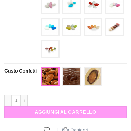
Gusto Confetti
Bomboniera Sacchetto Stella Marina quantità
AGGIUNGI AL CARRELLO
[+] Lista Desideri