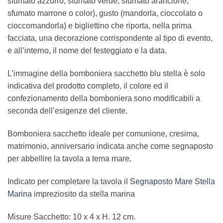
sfumato azzurro, sfumato verde, sfumato arancione,
sfumato marrone o color), gusto (mandorla, cioccolato o
cioccomandorla) e bigliettino che riporta, nella prima
facciata, una decorazione corrispondente al tipo di evento,
e all’interno, il nome del festeggiato e la data.
L’immagine della bomboniera sacchetto blu stella è solo
indicativa del prodotto completo, il colore ed il
confezionamento della bomboniera sono modificabili a
seconda dell’esigenze del cliente.
Bomboniera sacchetto ideale per comunione, cresima,
matrimonio, anniversario indicata anche come segnaposto
per abbellire la tavola a tema mare.
Indicato per completare la tavola il
Segnaposto Mare Stella
Marina
impreziosito da stella marina
Misure Sacchetto: 10 x 4 x H. 12 cm.