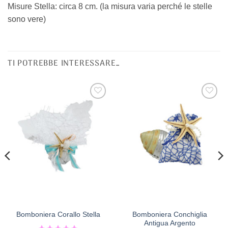
Misure Stella: circa 8 cm. (la misura varia perché le stelle
sono vere)
TI POTREBBE INTERESSARE…
[+] Lista
[+] Lista
Desideri
Desideri
Bomboniera Conchiglia
Bomboniera Corallo Stella
Antigua Argento