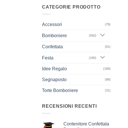
CATEGORIE PRODOTTO
Accessori
(78)
Bomboniere
(592)
+
Confettata
(61)
Festa
(166)
Idee Regalo
(168)
Segnaposto
(89)
Torte Bomboniere
(31)
RECENSIONI RECENTI
Contenitore Confettata