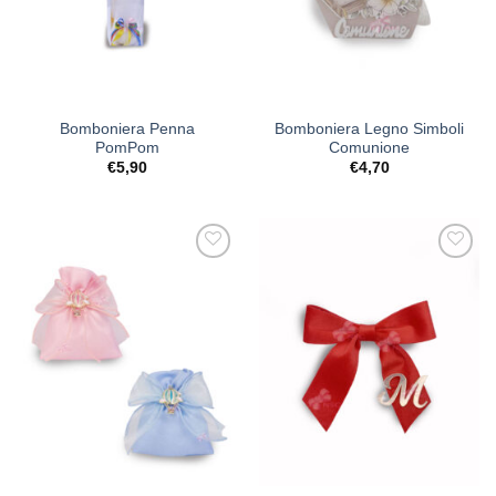
Bomboniera Penna
Bomboniera Legno Simboli
PomPom
Comunione
€
5,90
€
4,70
[+] Lista
[+] Lista
Desideri
Desideri