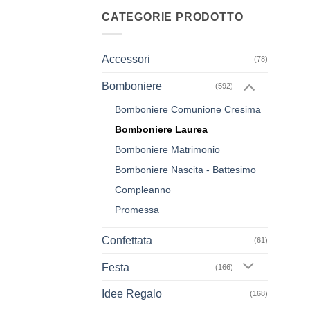
CATEGORIE PRODOTTO
Accessori
(78)
Bomboniere
(592)
+
Bomboniere Comunione Cresima
Bomboniere Laurea
Bomboniere Matrimonio
Bomboniere Nascita - Battesimo
Compleanno
Promessa
Confettata
(61)
Festa
(166)
Idee Regalo
(168)