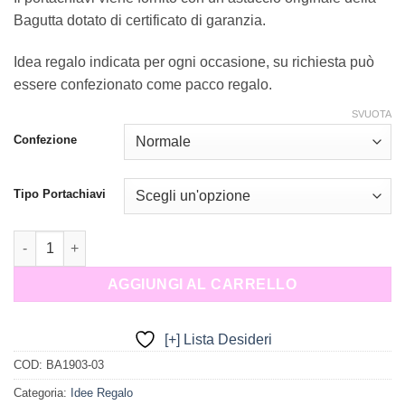
Bagutta dotato di certificato di garanzia.
Idea regalo indicata per ogni occasione, su richiesta può
essere confezionato come pacco regalo.
SVUOTA
Confezione
Tipo Portachiavi
Portachiavi Farfalla/ Quadrifoglio Metallo Bagutta quantità
AGGIUNGI AL CARRELLO
[+] Lista Desideri
COD:
BA1903-03
Categoria:
Idee Regalo