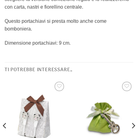
con carta, nastri e fiorellino centrale.
Questo portachiavi si presta molto anche come
bomboniera.
Dimensione portachiavi: 9 cm.
TI POTREBBE INTERESSARE…
[+] Lista
[+] Lista
Desideri
Desideri