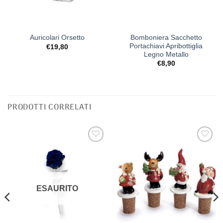
Bomboniera Sacchetto
Auricolari Orsetto
Portachiavi Apribottiglia
€
19,80
Legno Metallo
€
8,90
PRODOTTI CORRELATI
[+] Lista
[+] Lista
Desideri
Desideri
ESAURITO