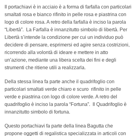
Il portachiavi è in acciaio è a forma di farfalla con particolari
smaltati rosa e bianco rifinito in pelle rosa e piastrina con
logo di colore rosa. A retro della farfalla è inciso la parola
“Libertà”. La Farfalla è innanzitutto simbolo di libertà. Per
Libertà s’intende la condizione per cui un individuo può
decidere di pensare, esprimersi ed agire senza costrizioni,
ricorrendo alla volontà di ideare e mettere in atto
un’azione, mediante una libera scelta dei fini e degli
strumenti che ritiene utili a realizzarla.
Della stessa linea fa parte anche il quadrifoglio con
particolari smaltati verde chiaro e scuro rifinito in pelle
verde e piastrina con logo di colore verde. A retro del
quadrifoglio è inciso la parola “Fortuna”. Il Quadrifoglio è
innanzitutto simbolo di fortuna.
Questo portachiavi fa parte della linea Bagutta che
propone oggetti di regalistica specializzata in articoli con