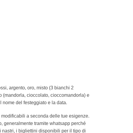
rossi, argento, oro, misto (3 bianchi 2
to (mandorla, cioccolato, cioccomandorla) e
il nome del festeggiato e la data.
 modificabili a seconda delle tue esigenze.
tto, generalmente tramite whatsapp perché
tri, i bigliettini disponibili per il tipo di