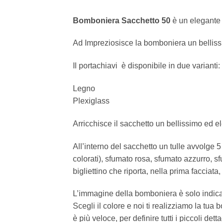
Bomboniera Sacchetto 50
è un elegante 
Ad Impreziosisce la bomboniera un bellissi
Il portachiavi è disponibile in due varianti:
Legno
Plexiglass
Arricchisce il sacchetto un bellissimo ed e
All’interno del sacchetto un tulle avvolge 
colorati), sfumato rosa, sfumato azzurro, 
bigliettino che riporta, nella prima facciata
L’immagine della bomboniera è solo indicat
Scegli il colore e noi ti realizziamo la t
è più veloce, per definire tutti i piccoli det