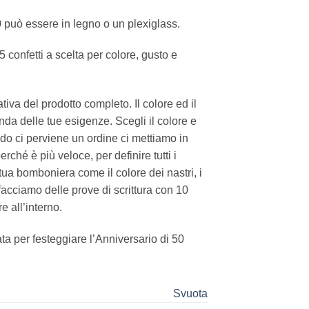
0 può essere in legno o un plexiglass.
5 confetti a scelta per colore, gusto e
va del prodotto completo. Il colore ed il
da delle tue esigenze. Scegli il colore e
do ci perviene un ordine ci mettiamo in
ché è più veloce, per definire tutti i
tua bomboniera come il colore dei nastri, i
e facciamo delle prove di scrittura con 10
e all’interno.
a per festeggiare l’Anniversario di 50
Svuota