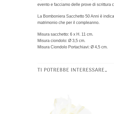
evento e facciamo delle prove di scrittura 
La Bomboniera Sacchetto 50 Anni è indicata
matrimonio che per il compleanno.
Misura sacchetto: 6 x H. 11 cm.
Misura ciondolo: Ø 3,5 cm.
Misura Ciondolo Portachiavi: Ø 4,5 cm.
TI POTREBBE INTERESSARE…
[+] Lista
[+] Lista
Desideri
Desideri