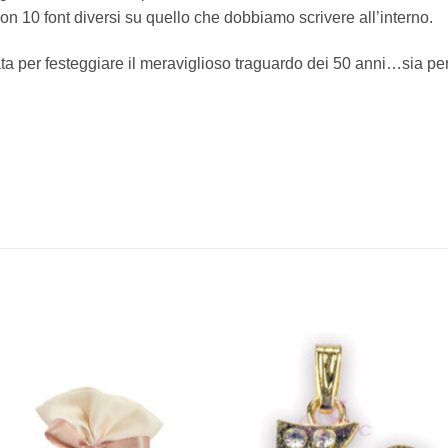
con 10 font diversi su quello che dobbiamo scrivere all’interno.
 per festeggiare il meraviglioso traguardo dei 50 anni…sia per 
[+] Lista
Desideri