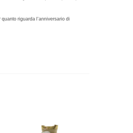
quanto riguarda l’anniversario di
[+] Lista
Desideri