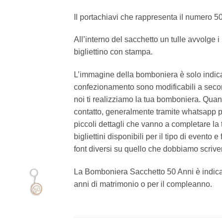
Il portachiavi che rappresenta il numero 5
All’interno del sacchetto un tulle avvolge i 
bigliettino con stampa.
L’immagine della bomboniera è solo indicati
confezionamento sono modificabili a secon
noi ti realizziamo la tua bomboniera. Quan
contatto, generalmente tramite whatsapp per
piccoli dettagli che vanno a completare la 
bigliettini disponibili per il tipo di evento 
font diversi su quello che dobbiamo scriver
La Bomboniera Sacchetto 50 Anni è indicat
anni di matrimonio o per il compleanno.